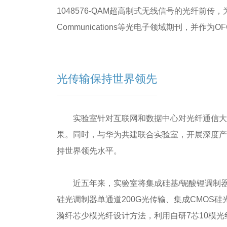
1048576-QAM超高制式无线信号的光纤前传，为
Communications等光电子领域期刊，并作为O
光传输保持世界领先
实验室针对互联网和数据中心对光纤通信大
果。同时，与华为共建联合实验室，开展深度产
持世界领先水平。
近五年来，实验室将集成硅基/铌酸锂调制
硅光调制器单通道200G光传输、集成CMOS硅光
漪纤芯少模光纤设计方法，利用自研7芯10模光纤