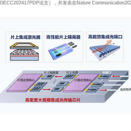
CC202417PDP论文），并发表在Nature Communication2