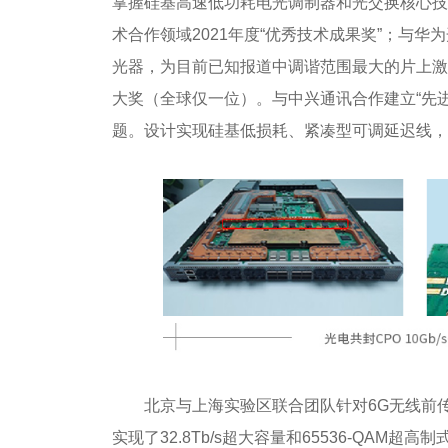
掌握硅基高速低功耗电光调制器和光交换核心技
术合作领域2021年度“优秀技术成果奖”；与华为
光器，为目前已知报道中调谐范围最大的片上激
大奖（全球仅一位）。与中兴通讯合作建立“先
题。设计实现硅基低损耗、紧凑型可调延迟线，
北京与上海实验区联合团队针对6G无线前
实现了32.8Tb/s超大容量和65536-QA