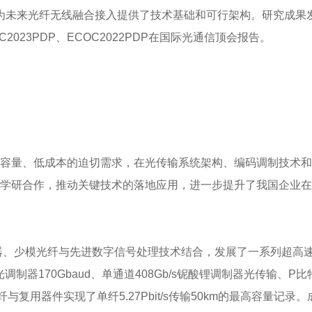
未来光纤无线融合接入提供了技术基础和可行架构。研究成果发表于Natur
FC2023PDP、ECOC2022PDP在国际光通信顶会报告。
容量、低成本的迫切需求，在光传输系统架构、编码调制技术和
学研合作，推动关键技术的落地应用，进一步提升了我国企业在
器、少模光纤与先进数字信号处理技术结合，发展了一系列超高
调制器170Gbaud、单通道408Gb/s铌酸锂调制器光传输、P
与复用器件实现了单纤5.27Pbit/s传输50km的最高容量记