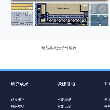
硅基集成光子处理器
研究成果
党建引领
开
成果概述
支部概况
学
科研获奖
支部风采
开