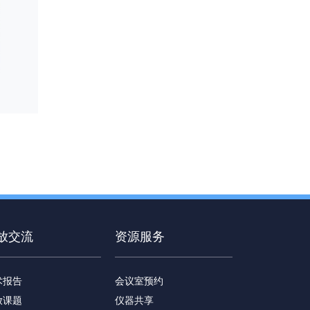
放交流
资源服务
术报告
会议室预约
放课题
仪器共享