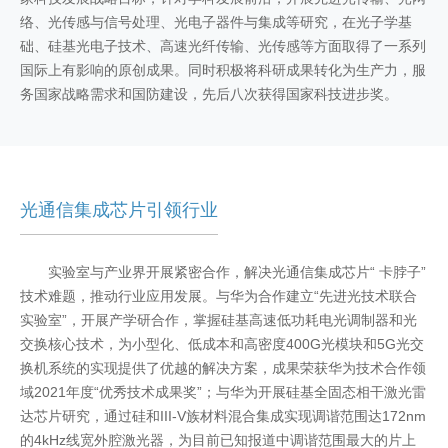
络、光传感与信号处理、光电子器件与集成等研究，在光子学基
础、硅基光电子技术、高速光纤传输、光传感等方面取得了一系列
国际上有影响的原创成果。同时积极将科研成果转化为生产力，服
务国家战略需求和国防建设，先后八次获得国家科技进步奖。
光通信集成芯片引领行业
实验室与产业界开展紧密合作，解决光通信集成芯片“ 卡脖子”
技术难题，推动行业应用发展。与华为合作建立“先进光技术联合
实验室”，开展产学研合作，掌握硅基高速低功耗电光调制器和光
交换核心技术，为小型化、低成本和高密度400G光模块和5G光交
换机系统的实现提供了优越的解决方案，成果荣获华为技术合作领
域2021年度“优秀技术成果奖”；与华为开展硅基全固态相干激光雷
达芯片研究，通过硅和III-V族材料混合集成实现调谐范围达172nm
的4kHz线宽外腔激光器，为目前已知报道中调谐范围最大的片上