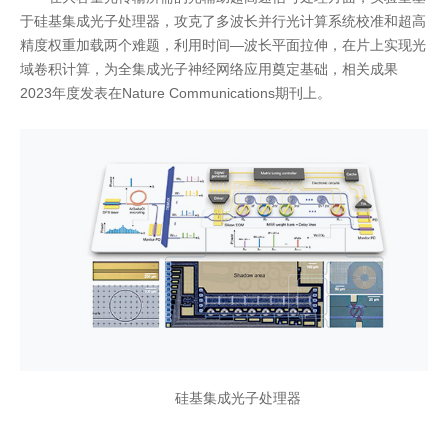
于硅基集成光子处理器，攻克了多波长并行光计算系统校准和超高
精度权重加载两个难题，利用时间—波长平面拉伸，在片上实现光
域卷积计算，为全集成光子神经网络应用奠定基础，相关成果
2023年度发表在Nature Communications期刊上。
硅基集成光子处理器