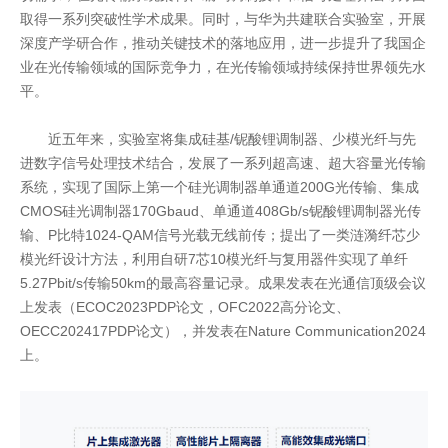
取得一系列突破性学术成果。同时，与华为共建联合实验室，开展
深度产学研合作，推动关键技术的落地应用，进一步提升了我国企
业在光传输领域的国际竞争力，在光传输领域持续保持世界领先水
平。
近五年来，实验室将集成硅基/铌酸锂调制器、少模光纤与先
进数字信号处理技术结合，发展了一系列超高速、超大容量光传输
系统，实现了国际上第一个硅光调制器单通道200G光传输、集成
CMOS硅光调制器170Gbaud、单通道408Gb/s铌酸锂调制器光传
输、P比特1024-QAM信号光载无线前传；提出了一类涟漪纤芯少
模光纤设计方法，利用自研7芯10模光纤与复用器件实现了单纤
5.27Pbit/s传输50km的最高容量记录。成果发表在光通信顶级会议
上发表（ECOC2023PDP论文，OFC2022高分论文、
OECC202417PDP论文），并发表在Nature Communication2024
上。