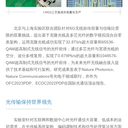
北京与上海实验区联合团队针对6G无线前传容量与信噪比受
限的双重挑战，提出基于克隆光梳及多芯光纤的数字模拟混合自零
差架构，运用克隆光梳成功实现了32.8Tb/s超大容量和65536-
QAM超高制式无线信号的光纤前传；通过多芯光纤与宽谱光梳的
空分、波分多维复用，实现了0.879Pb/s的超大容量和1048576-
QAM超高制式无线信号的光纤前传，为未来光纤无线融合接入提
供了技术基础和可行架构。研究成果发表于Nature Photonics、
Nature Communications等光电子领域期刊，并作为
OFC2023PDP、ECOC2022PDP在国际光通信顶会报告。
光传输保持世界领先
实验室针对互联网和数据中心对光纤通信大容量、低成本的迫
切需求，在光传输系统架构、编码调制技术和信号处理算法等方面