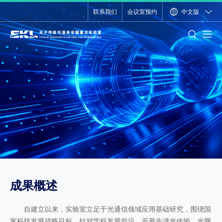
联系我们
会议室预约
中文版
成果概述
自建立以来，实验室立足于光通信领域应用基础研究，围绕国
家科技发展战略目标，针对学科发展前沿，开展先进光传输、光网