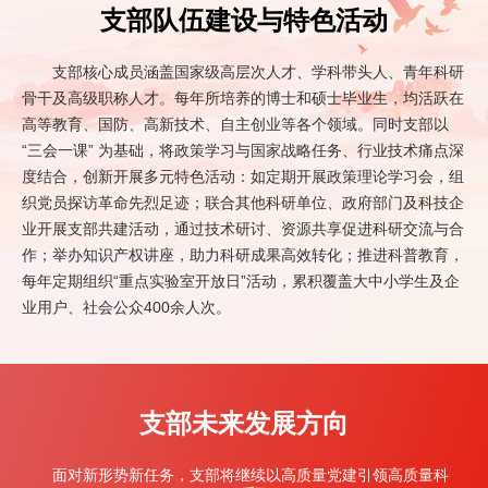
支部队伍建设与特色活动
支部核心成员涵盖国家级高层次人才、学科带头人、青年科研
骨干及高级职称人才。每年所培养的博士和硕士毕业生，均活跃在
高等教育、国防、高新技术、自主创业等各个领域。同时支部以
“三会一课” 为基础，将政策学习与国家战略任务、行业技术痛点深
度结合，创新开展多元特色活动：如定期开展政策理论学习会，组
织党员探访革命先烈足迹；联合其他科研单位、政府部门及科技企
业开展支部共建活动，通过技术研讨、资源共享促进科研交流与合
作；举办知识产权讲座，助力科研成果高效转化；推进科普教育，
每年定期组织“重点实验室开放日”活动，累积覆盖大中小学生及企
业用户、社会公众400余人次。
支部未来发展方向
面对新形势新任务，支部将继续以高质量党建引领高质量科