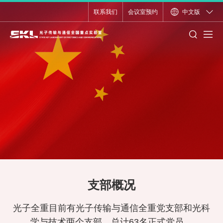
联系我们
会议室预约
中文版
支部概况
光子全重目前有光子传输与通信全重党支部和光科
学与技术
两个支部，总计63名正式党员。