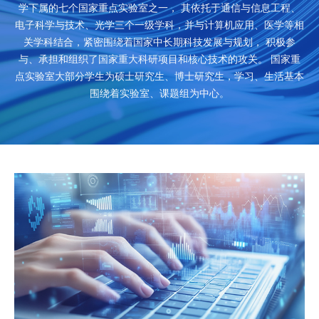
学下属的七个国家重点实验室之一，
其依托于通信与信息工程、
电子科学与技术、光学三个一级学科，并与计算机应用、医学等相
关学科结合，紧密围绕着国家中长期科技发展与规划，
积极参
与、承担和组织了国家重大科研项目和核心技术的攻关。
国家重
点实验室大部分学生为硕士研究生、博士研究生，学习、生活基本
围绕着实验室、课题组为中心。