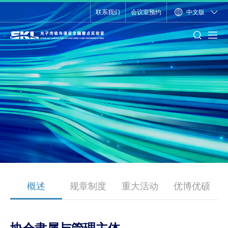
联系我们
会议室预约
中文版
概述
规章制度
重大活动
优博优硕