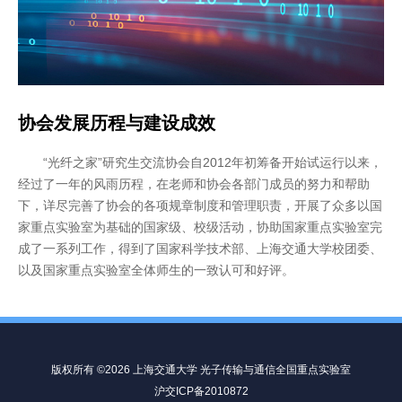
协会发展历程与建设成效
“光纤之家”研究生交流协会自2012年初筹备开始试运行以来，
经过了一年的风雨历程，在老师和协会各部门成员的努力和帮助
下，详尽完善了协会的各项规章制度和管理职责，开展了众多以国
家重点实验室为基础的国家级、校级活动，协助国家重点实验室完
成了一系列工作，得到了国家科学技术部、上海交通大学校团委、
以及国家重点实验室全体师生的一致认可和好评。
版权所有 ©2026 上海交通大学 光子传输与通信全国重点实验室
沪交ICP备2010872