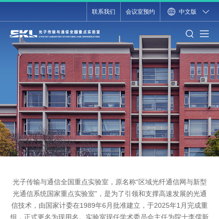
联系我们
会议室预约
中文版
光子传输与通信全国重点实验室，原名称“区域光纤通信网与新型
光通信系统国家重点实验室”，
是为了引领和支撑高速发展的光通
信技术，由国家计委在1989年6月批准建立，
于2025年1月完成重
组，正式更名为现用名。
实验室现任学术委员会主任为院士李儒新