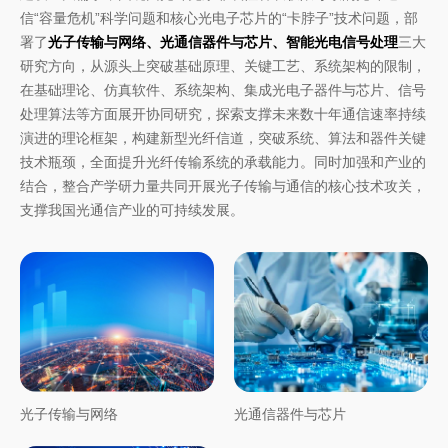
信“容量危机”科学问题和核心光电子芯片的“卡脖子”技术问题，部
署了
光子传输与网络、光通信器件与芯片、智能光电信号处理
三大
研究方向，从源头上突破基础原理、关键工艺、系统架构的限制，
在基础理论、仿真软件、系统架构、集成光电子器件与芯片、信号
处理算法等方面展开协同研究，探索支撑未来数十年通信速率持续
演进的理论框架，构建新型光纤信道，突破系统、算法和器件关键
技术瓶颈，全面提升光纤传输系统的承载能力。同时加强和产业的
结合，整合产学研力量共同开展光子传输与通信的核心技术攻关，
支撑我国光通信产业的可持续发展。
光子传输与网络
光通信器件与芯片