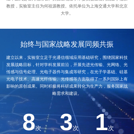
教授，实验室主任为何祖源教授。依托单位为上海交通大学和北京
大学。
始终与国家战略发展同频共振
建立以来，实验室立足于光通信领域应用基础研究，围绕国家科技
发展战略目标，针对学科发展前沿，
开展先进光传输、光网络、光
传感与信号处理、光电子器件与集成等研究，在光子学基础、硅基
光电子技术、高速光纤传输、
光传感等方面取得了一系列国际上有
影响的原创成果。同时积极将科研成果转化为生产力，服务国家战
略需求和建设。
8
3
1
次
次
次